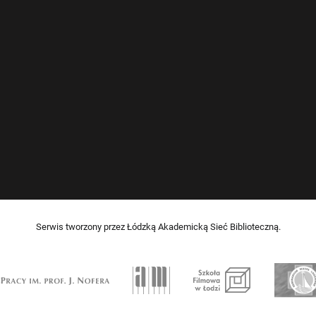
Serwis tworzony przez Łódzką Akademicką Sieć Biblioteczną.