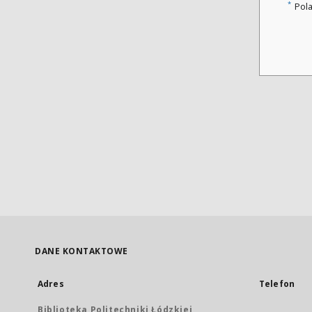
*
Pol
DANE KONTAKTOWE
Adres
Telefon
Biblioteka Politechniki Łódzkiej