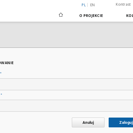
Kontrast
PL
EN
O PROJEKCIE
KOL
OWANIE
*
*
o
Anuluj
Zaloguj