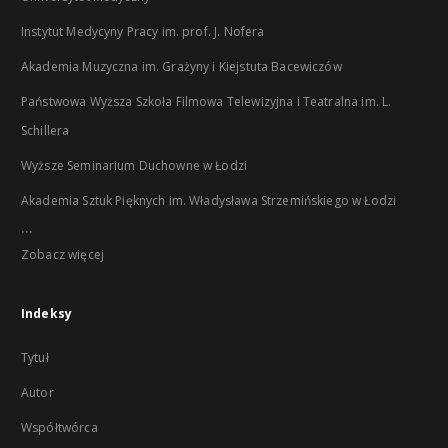
Instytut Medycyny Pracy im. prof. J. Nofera
Akademia Muzyczna im. Grażyny i Kiejstuta Bacewiczów
Państwowa Wyższa Szkoła Filmowa Telewizyjna i Teatralna im. L.
Schillera
Wyższe Seminarium Duchowne w Łodzi
Akademia Sztuk Pięknych im. Władysława Strzemińskiego w Łodzi
...
Zobacz więcej
Indeksy
Tytuł
Autor
Współtwórca