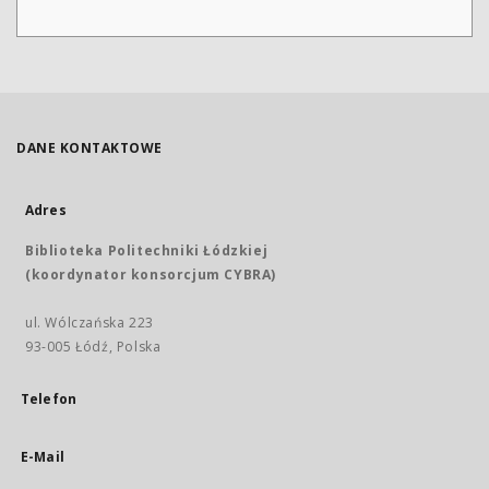
DANE KONTAKTOWE
Adres
Biblioteka Politechniki Łódzkiej
(koordynator konsorcjum CYBRA)
ul. Wólczańska 223
93-005 Łódź, Polska
Telefon
E-Mail