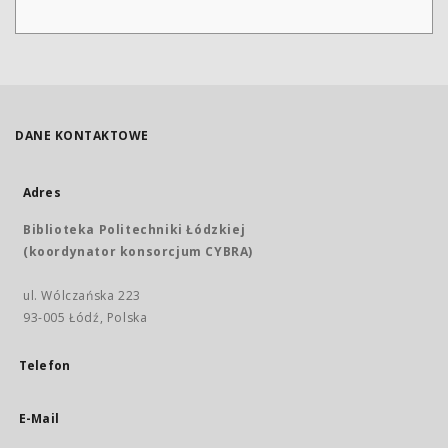
DANE KONTAKTOWE
Adres
Biblioteka Politechniki Łódzkiej
(koordynator konsorcjum CYBRA)
ul. Wólczańska 223
93-005 Łódź, Polska
Telefon
E-Mail