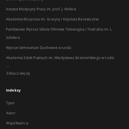
Instytut Medycyny Pracy im. prof. J. Nofera
Akademia Muzyczna im. Grażyny i Kiejstuta Bacewiczów
Państwowa Wyższa Szkoła Filmowa Telewizyjna i Teatralna im. L.
Schillera
Wyższe Seminarium Duchowne w Łodzi
Akademia Sztuk Pięknych im. Władysława Strzemińskiego w Łodzi
...
Zobacz więcej
Indeksy
Tytuł
Autor
Współtwórca