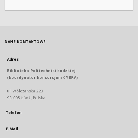
DANE KONTAKTOWE
Adres
Biblioteka Politechniki Łódzkiej
(koordynator konsorcjum CYBRA)
ul. Wólczańska 223
93-005 Łódź, Polska
Telefon
E-Mail