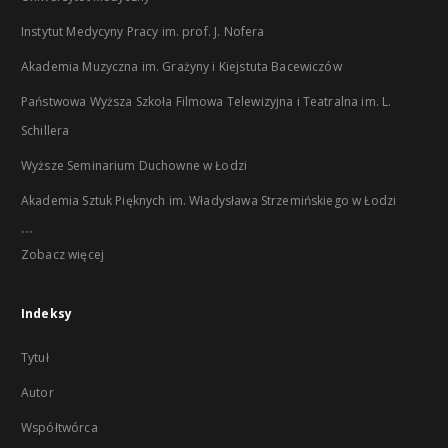
Instytut Medycyny Pracy im. prof. J. Nofera
Akademia Muzyczna im. Grażyny i Kiejstuta Bacewiczów
Państwowa Wyższa Szkoła Filmowa Telewizyjna i Teatralna im. L.
Schillera
Wyższe Seminarium Duchowne w Łodzi
Akademia Sztuk Pięknych im. Władysława Strzemińskiego w Łodzi
...
Zobacz więcej
Indeksy
Tytuł
Autor
Współtwórca