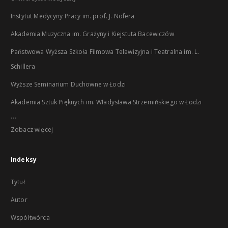
Instytut Medycyny Pracy im. prof. J. Nofera
Akademia Muzyczna im. Grażyny i Kiejstuta Bacewiczów
Państwowa Wyższa Szkoła Filmowa Telewizyjna i Teatralna im. L.
Schillera
Wyższe Seminarium Duchowne w Łodzi
Akademia Sztuk Pięknych im. Władysława Strzemińskiego w Łodzi
...
Zobacz więcej
Indeksy
Tytuł
Autor
Współtwórca