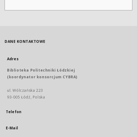
DANE KONTAKTOWE
Adres
Biblioteka Politechniki Łódzkiej
(koordynator konsorcjum CYBRA)
ul. Wólczańska 223
93-005 Łódź, Polska
Telefon
E-Mail