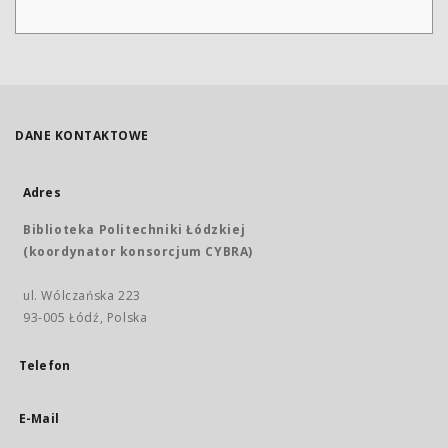
DANE KONTAKTOWE
Adres
Biblioteka Politechniki Łódzkiej
(koordynator konsorcjum CYBRA)
ul. Wólczańska 223
93-005 Łódź, Polska
Telefon
E-Mail