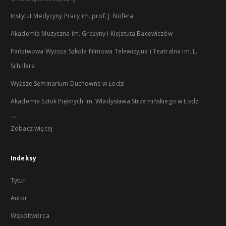
Instytut Medycyny Pracy im. prof. J. Nofera
Akademia Muzyczna im. Grażyny i Kiejstuta Bacewiczów
Państwowa Wyższa Szkoła Filmowa Telewizyjna i Teatralna im. L.
Schillera
Wyższe Seminarium Duchowne w Łodzi
Akademia Sztuk Pięknych im. Władysława Strzemińskiego w Łodzi
...
Zobacz więcej
Indeksy
Tytuł
Autor
Współtwórca