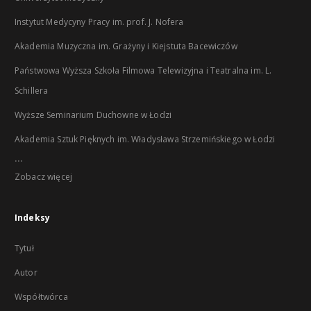
Instytut Medycyny Pracy im. prof. J. Nofera
Akademia Muzyczna im. Grażyny i Kiejstuta Bacewiczów
Państwowa Wyższa Szkoła Filmowa Telewizyjna i Teatralna im. L.
Schillera
Wyższe Seminarium Duchowne w Łodzi
Akademia Sztuk Pięknych im. Władysława Strzemińskiego w Łodzi
...
Zobacz więcej
Indeksy
Tytuł
Autor
Współtwórca