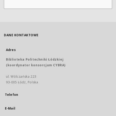
DANE KONTAKTOWE
Adres
Biblioteka Politechniki Łódzkiej
(koordynator konsorcjum CYBRA)
ul. Wólczańska 223
93-005 Łódź, Polska
Telefon
E-Mail