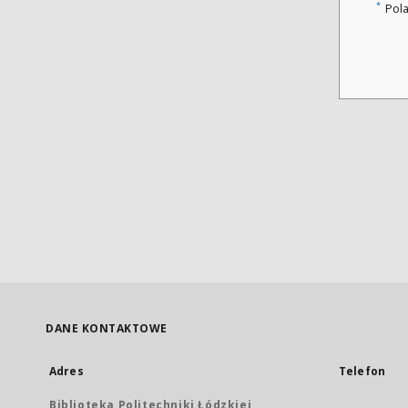
*
Pol
DANE KONTAKTOWE
Adres
Telefon
Biblioteka Politechniki Łódzkiej