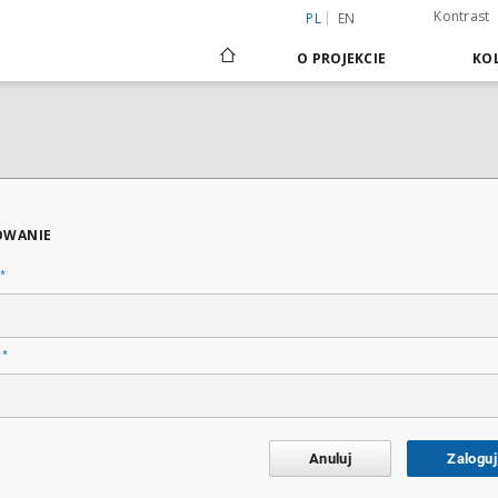
Kontrast
PL
EN
O PROJEKCIE
KOL
OWANIE
*
*
o
Anuluj
Zaloguj