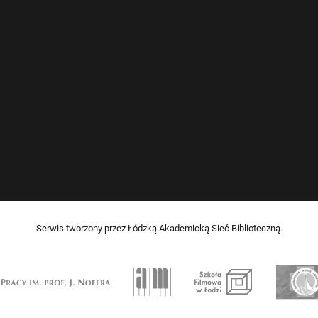
Serwis tworzony przez Łódzką Akademicką Sieć Biblioteczną.