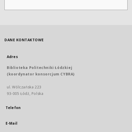
DANE KONTAKTOWE
Adres
Biblioteka Politechniki Łódzkiej
(koordynator konsorcjum CYBRA)
ul. Wólczańska 223
93-005 Łódź, Polska
Telefon
E-Mail