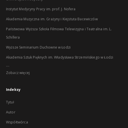
Instytut Medycyny Pracy im. prof. J. Nofera
Akademia Muzyczna im. Grażyny i Kiejstuta Bacewiczów
Państwowa Wyższa Szkoła Filmowa Telewizyjna i Teatralna im. L.
Schillera
Wyższe Seminarium Duchowne w Łodzi
Akademia Sztuk Pięknych im. Władysława Strzemińskiego w Łodzi
...
Zobacz więcej
Indeksy
Tytuł
Autor
Współtwórca