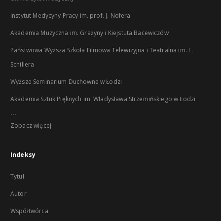
Instytut Medycyny Pracy im. prof. J. Nofera
Akademia Muzyczna im. Grażyny i Kiejstuta Bacewiczów
Państwowa Wyższa Szkoła Filmowa Telewizyjna i Teatralna im. L.
Schillera
Wyższe Seminarium Duchowne w Łodzi
Akademia Sztuk Pięknych im. Władysława Strzemińskiego w Łodzi
...
Zobacz więcej
Indeksy
Tytuł
Autor
Współtwórca