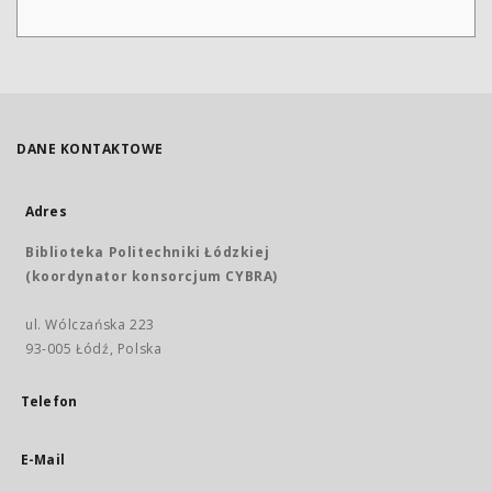
DANE KONTAKTOWE
Adres
Biblioteka Politechniki Łódzkiej
(koordynator konsorcjum CYBRA)
ul. Wólczańska 223
93-005 Łódź, Polska
Telefon
E-Mail