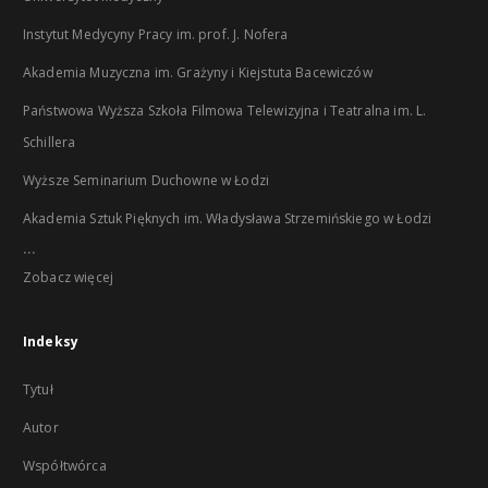
Instytut Medycyny Pracy im. prof. J. Nofera
Akademia Muzyczna im. Grażyny i Kiejstuta Bacewiczów
Państwowa Wyższa Szkoła Filmowa Telewizyjna i Teatralna im. L.
Schillera
Wyższe Seminarium Duchowne w Łodzi
Akademia Sztuk Pięknych im. Władysława Strzemińskiego w Łodzi
...
Zobacz więcej
Indeksy
Tytuł
Autor
Współtwórca