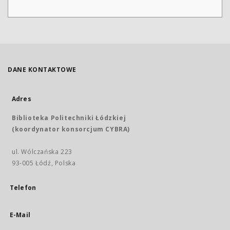
DANE KONTAKTOWE
Adres
Biblioteka Politechniki Łódzkiej
(koordynator konsorcjum CYBRA)
ul. Wólczańska 223
93-005 Łódź, Polska
Telefon
E-Mail