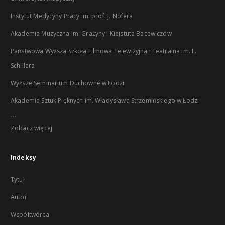
Instytut Medycyny Pracy im. prof. J. Nofera
Akademia Muzyczna im. Grażyny i Kiejstuta Bacewiczów
Państwowa Wyższa Szkoła Filmowa Telewizyjna i Teatralna im. L.
Schillera
Wyższe Seminarium Duchowne w Łodzi
Akademia Sztuk Pięknych im. Władysława Strzemińskiego w Łodzi
...
Zobacz więcej
Indeksy
Tytuł
Autor
Współtwórca