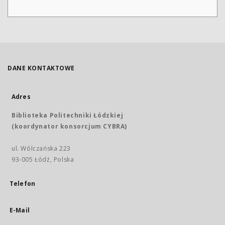
DANE KONTAKTOWE
Adres
Biblioteka Politechniki Łódzkiej
(koordynator konsorcjum CYBRA)
ul. Wólczańska 223
93-005 Łódź, Polska
Telefon
E-Mail