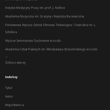
Instytut Medycyny Pracy im. prof. J. Nofera
Akademia Muzyczna im. Grażyny i Kiejstuta Bacewiczów
Państwowa Wyższa Szkoła Filmowa Telewizyjna i Teatralna im. L.
Schillera
Wyższe Seminarium Duchowne w Łodzi
Akademia Sztuk Pięknych im. Władysława Strzemińskiego w Łodzi
...
Zobacz więcej
Indeksy
Tytuł
Autor
Współtwórca