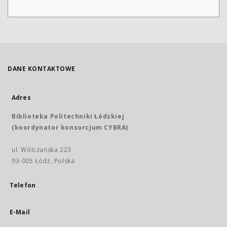
DANE KONTAKTOWE
Adres
Biblioteka Politechniki Łódzkiej
(koordynator konsorcjum CYBRA)
ul. Wólczańska 223
93-005 Łódź, Polska
Telefon
E-Mail