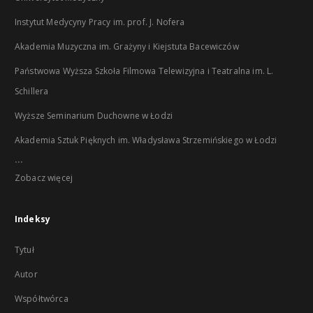
Instytut Medycyny Pracy im. prof. J. Nofera
Akademia Muzyczna im. Grażyny i Kiejstuta Bacewiczów
Państwowa Wyższa Szkoła Filmowa Telewizyjna i Teatralna im. L.
Schillera
Wyższe Seminarium Duchowne w Łodzi
Akademia Sztuk Pięknych im. Władysława Strzemińskiego w Łodzi
...
Zobacz więcej
Indeksy
Tytuł
Autor
Współtwórca