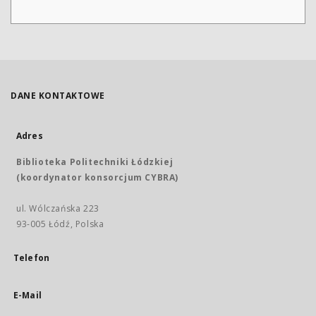
DANE KONTAKTOWE
Adres
Biblioteka Politechniki Łódzkiej
(koordynator konsorcjum CYBRA)
ul. Wólczańska 223
93-005 Łódź, Polska
Telefon
E-Mail