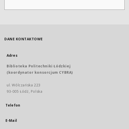
DANE KONTAKTOWE
Adres
Biblioteka Politechniki Łódzkiej
(koordynator konsorcjum CYBRA)
ul. Wólczańska 223
93-005 Łódź, Polska
Telefon
E-Mail