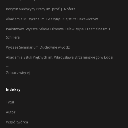
Instytut Medycyny Pracy im. prof. J. Nofera
Akademia Muzyczna im. Grażyny i Kiejstuta Bacewiczów
Państwowa Wyższa Szkoła Filmowa Telewizyjna i Teatralna im. L.
Schillera
Wyższe Seminarium Duchowne w Łodzi
Akademia Sztuk Pięknych im. Władysława Strzemińskiego w Łodzi
...
Zobacz więcej
Indeksy
Tytuł
Autor
Współtwórca