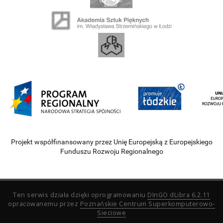
Projekt współfinansowany przez Unię Europejską z Europejskiego
Funduszu Rozwoju Regionalnego
Ten serwis działa dzięki oprogramowaniu
DInGO dLibra 6.2.11
opracowanemu przez
Poznańskie Centrum Superkomputerowo-
Sieciowe