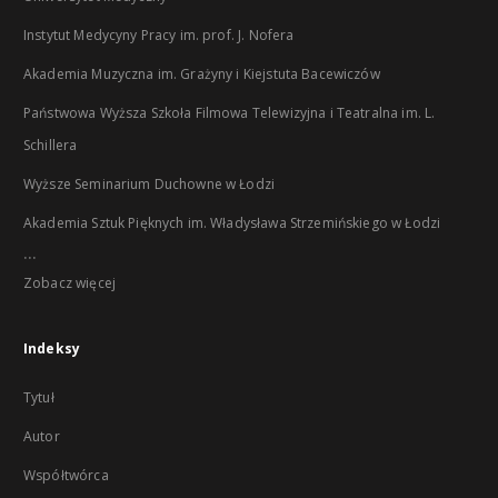
Instytut Medycyny Pracy im. prof. J. Nofera
Akademia Muzyczna im. Grażyny i Kiejstuta Bacewiczów
Państwowa Wyższa Szkoła Filmowa Telewizyjna i Teatralna im. L.
Schillera
Wyższe Seminarium Duchowne w Łodzi
Akademia Sztuk Pięknych im. Władysława Strzemińskiego w Łodzi
...
Zobacz więcej
Indeksy
Tytuł
Autor
Współtwórca