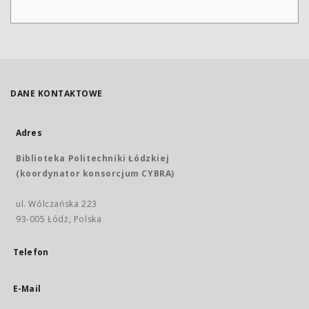
DANE KONTAKTOWE
Adres
Biblioteka Politechniki Łódzkiej
(koordynator konsorcjum CYBRA)
ul. Wólczańska 223
93-005 Łódź, Polska
Telefon
E-Mail