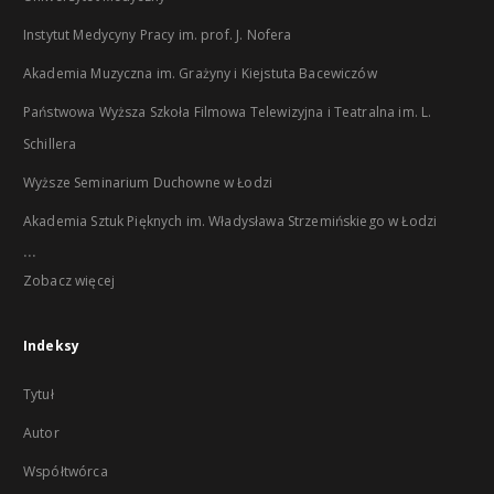
Instytut Medycyny Pracy im. prof. J. Nofera
Akademia Muzyczna im. Grażyny i Kiejstuta Bacewiczów
Państwowa Wyższa Szkoła Filmowa Telewizyjna i Teatralna im. L.
Schillera
Wyższe Seminarium Duchowne w Łodzi
Akademia Sztuk Pięknych im. Władysława Strzemińskiego w Łodzi
...
Zobacz więcej
Indeksy
Tytuł
Autor
Współtwórca