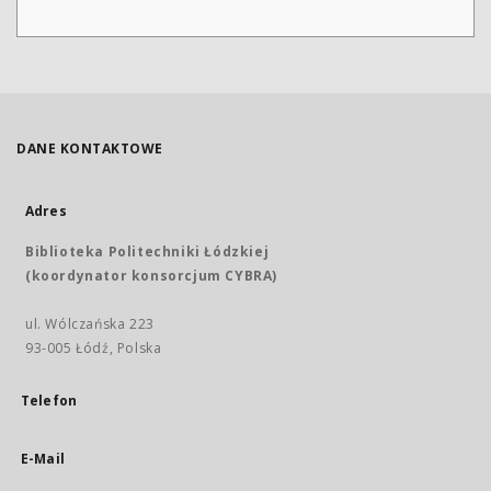
DANE KONTAKTOWE
Adres
Biblioteka Politechniki Łódzkiej
(koordynator konsorcjum CYBRA)
ul. Wólczańska 223
93-005 Łódź, Polska
Telefon
E-Mail