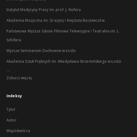
Instytut Medycyny Pracy im. prof. J. Nofera
Akademia Muzyczna im. Grażyny i Kiejstuta Bacewiczów
Państwowa Wyższa Szkoła Filmowa Telewizyjna i Teatralna im. L.
Schillera
Wyższe Seminarium Duchowne w Łodzi
Akademia Sztuk Pięknych im. Władysława Strzemińskiego w Łodzi
...
Zobacz więcej
Indeksy
Tytuł
Autor
Współtwórca