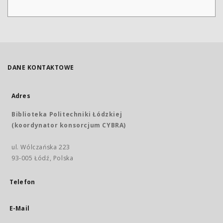
DANE KONTAKTOWE
Adres
Biblioteka Politechniki Łódzkiej
(koordynator konsorcjum CYBRA)
ul. Wólczańska 223
93-005 Łódź, Polska
Telefon
E-Mail