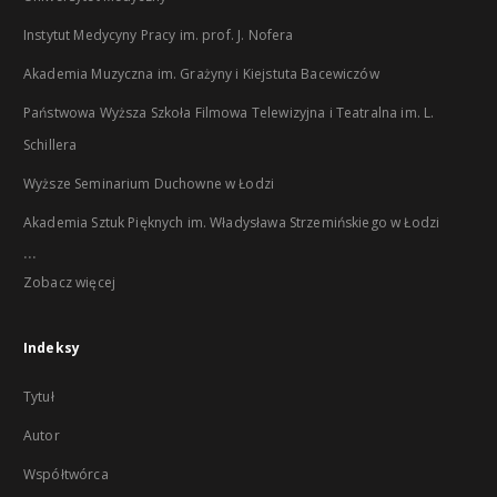
Instytut Medycyny Pracy im. prof. J. Nofera
Akademia Muzyczna im. Grażyny i Kiejstuta Bacewiczów
Państwowa Wyższa Szkoła Filmowa Telewizyjna i Teatralna im. L.
Schillera
Wyższe Seminarium Duchowne w Łodzi
Akademia Sztuk Pięknych im. Władysława Strzemińskiego w Łodzi
...
Zobacz więcej
Indeksy
Tytuł
Autor
Współtwórca