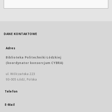
DANE KONTAKTOWE
Adres
Biblioteka Politechniki Łódzkiej
(koordynator konsorcjum CYBRA)
ul. Wólczańska 223
93-005 Łódź, Polska
Telefon
E-Mail