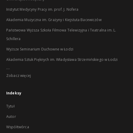
Instytut Medycyny Pracy im. prof. J. Nofera
Akademia Muzyczna im. Grażyny i Kiejstuta Bacewiczów
Państwowa Wyższa Szkoła Filmowa Telewizyjna i Teatralna im. L.
Schillera
Wyższe Seminarium Duchowne w Łodzi
Akademia Sztuk Pięknych im. Władysława Strzemińskiego w Łodzi
...
Zobacz więcej
Indeksy
Tytuł
Autor
Współtwórca