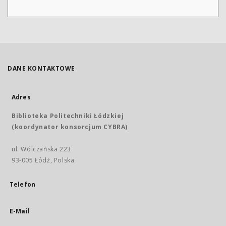
DANE KONTAKTOWE
Adres
Biblioteka Politechniki Łódzkiej
(koordynator konsorcjum CYBRA)
ul. Wólczańska 223
93-005 Łódź, Polska
Telefon
E-Mail