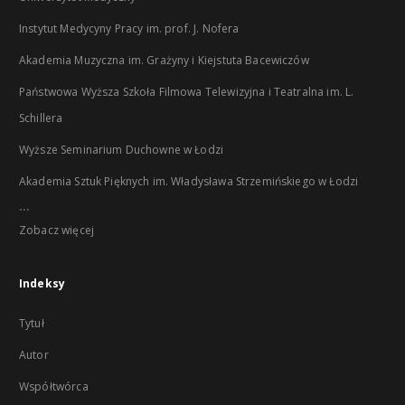
Instytut Medycyny Pracy im. prof. J. Nofera
Akademia Muzyczna im. Grażyny i Kiejstuta Bacewiczów
Państwowa Wyższa Szkoła Filmowa Telewizyjna i Teatralna im. L.
Schillera
Wyższe Seminarium Duchowne w Łodzi
Akademia Sztuk Pięknych im. Władysława Strzemińskiego w Łodzi
...
Zobacz więcej
Indeksy
Tytuł
Autor
Współtwórca