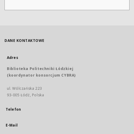
DANE KONTAKTOWE
Adres
Biblioteka Politechniki Łódzkiej
(koordynator konsorcjum CYBRA)
ul. Wólczańska 223
93-005 Łódź, Polska
Telefon
E-Mail