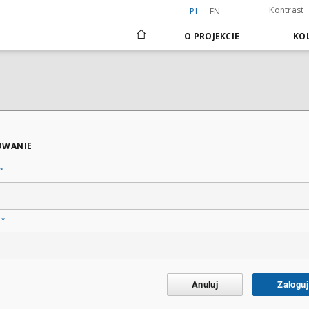
Kontrast
PL
EN
O PROJEKCIE
KOL
OWANIE
*
*
o
Anuluj
Zaloguj