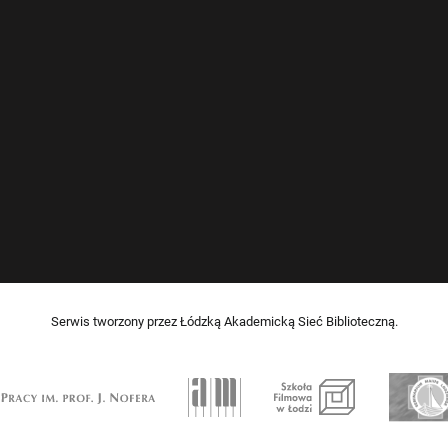
Serwis tworzony przez Łódzką Akademicką Sieć Biblioteczną.