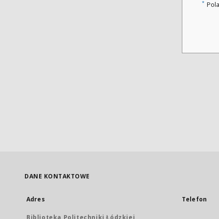
*
Pol
DANE KONTAKTOWE
Adres
Telefon
Biblioteka Politechniki Łódzkiej