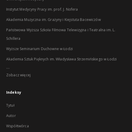
Instytut Medycyny Pracy im. prof. J. Nofera
Akademia Muzyczna im. Grażyny i Kiejstuta Bacewiczów
Państwowa Wyższa Szkoła Filmowa Telewizyjna i Teatralna im. L.
Schillera
Wyższe Seminarium Duchowne w Łodzi
Akademia Sztuk Pięknych im. Władysława Strzemińskiego w Łodzi
...
Zobacz więcej
Indeksy
Tytuł
Autor
Współtwórca