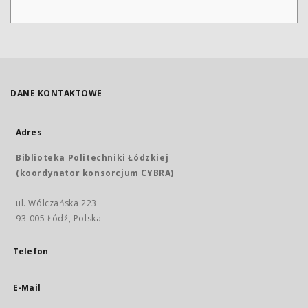
DANE KONTAKTOWE
Adres
Biblioteka Politechniki Łódzkiej
(koordynator konsorcjum CYBRA)
ul. Wólczańska 223
93-005 Łódź, Polska
Telefon
E-Mail