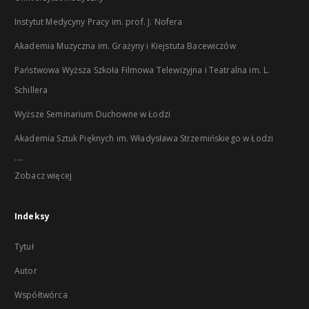
Instytut Medycyny Pracy im. prof. J. Nofera
Akademia Muzyczna im. Grażyny i Kiejstuta Bacewiczów
Państwowa Wyższa Szkoła Filmowa Telewizyjna i Teatralna im. L.
Schillera
Wyższe Seminarium Duchowne w Łodzi
Akademia Sztuk Pięknych im. Władysława Strzemińskiego w Łodzi
...
Zobacz więcej
Indeksy
Tytuł
Autor
Współtwórca