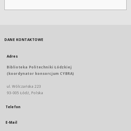
DANE KONTAKTOWE
Adres
Biblioteka Politechniki Łódzkiej
(koordynator konsorcjum CYBRA)
ul. Wólczańska 223
93-005 Łódź, Polska
Telefon
E-Mail