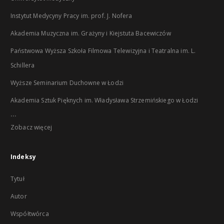
Instytut Medycyny Pracy im. prof. J. Nofera
Akademia Muzyczna im. Grażyny i Kiejstuta Bacewiczów
Państwowa Wyższa Szkoła Filmowa Telewizyjna i Teatralna im. L.
Schillera
Wyższe Seminarium Duchowne w Łodzi
Akademia Sztuk Pięknych im. Władysława Strzemińskiego w Łodzi
...
Zobacz więcej
Indeksy
Tytuł
Autor
Współtwórca