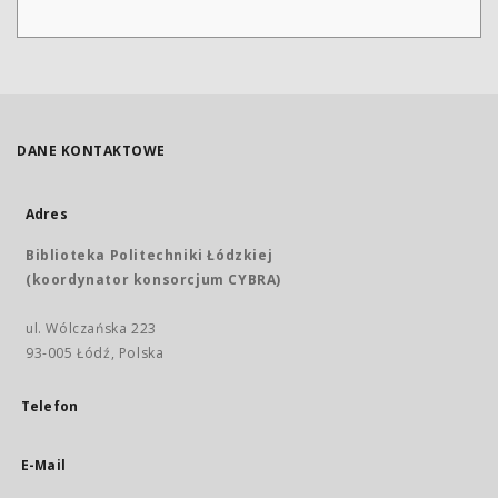
DANE KONTAKTOWE
Adres
Biblioteka Politechniki Łódzkiej
(koordynator konsorcjum CYBRA)
ul. Wólczańska 223
93-005 Łódź, Polska
Telefon
E-Mail