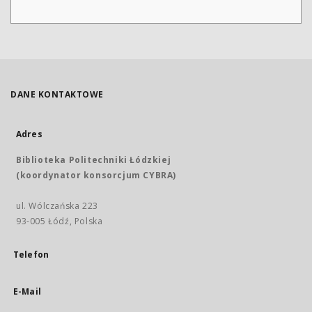
DANE KONTAKTOWE
Adres
Biblioteka Politechniki Łódzkiej
(koordynator konsorcjum CYBRA)
ul. Wólczańska 223
93-005 Łódź, Polska
Telefon
E-Mail