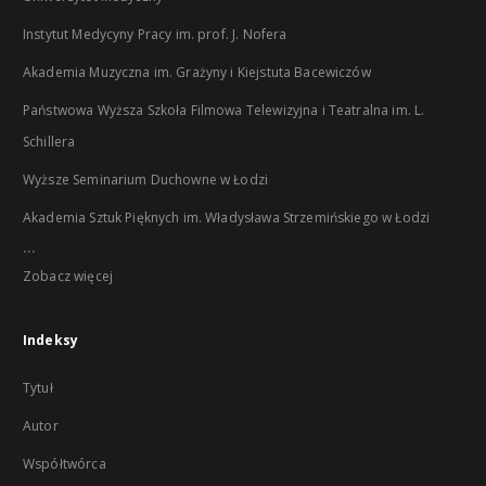
Instytut Medycyny Pracy im. prof. J. Nofera
Akademia Muzyczna im. Grażyny i Kiejstuta Bacewiczów
Państwowa Wyższa Szkoła Filmowa Telewizyjna i Teatralna im. L.
Schillera
Wyższe Seminarium Duchowne w Łodzi
Akademia Sztuk Pięknych im. Władysława Strzemińskiego w Łodzi
...
Zobacz więcej
Indeksy
Tytuł
Autor
Współtwórca