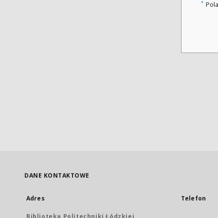
*
Pol
DANE KONTAKTOWE
Adres
Telefon
Biblioteka Politechniki Łódzkiej