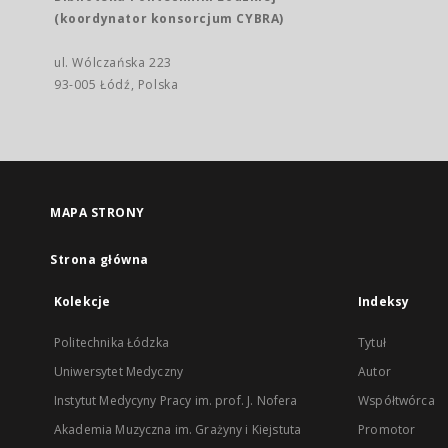
(koordynator konsorcjum CYBRA)
ul. Wólczańska 223
93-005 Łódź, Polska
MAPA STRONY
Strona główna
Kolekcje
Indeksy
Politechnika Łódzka
Tytuł
Uniwersytet Medyczny
Autor
Instytut Medycyny Pracy im. prof. J. Nofera
Współtwórca
Akademia Muzyczna im. Grażyny i Kiejstuta
Promotor