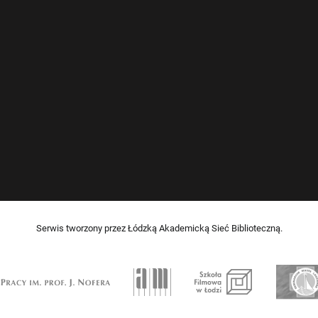
Serwis tworzony przez Łódzką Akademicką Sieć Biblioteczną.