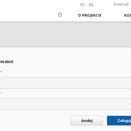
Kontrast
PL
EN
O PROJEKCIE
KOL
OWANIE
*
*
o
Anuluj
Zaloguj