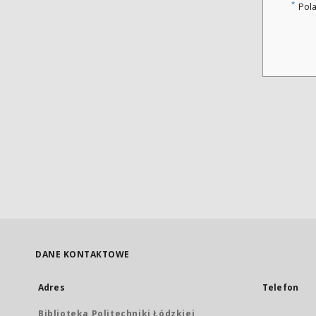
*
Pol
DANE KONTAKTOWE
Adres
Telefon
Biblioteka Politechniki Łódzkiej