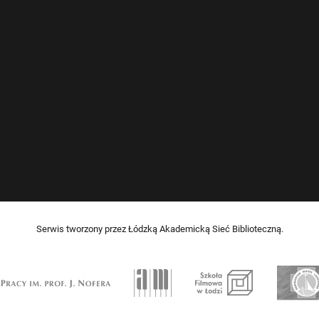
Serwis tworzony przez Łódzką Akademicką Sieć Biblioteczną.