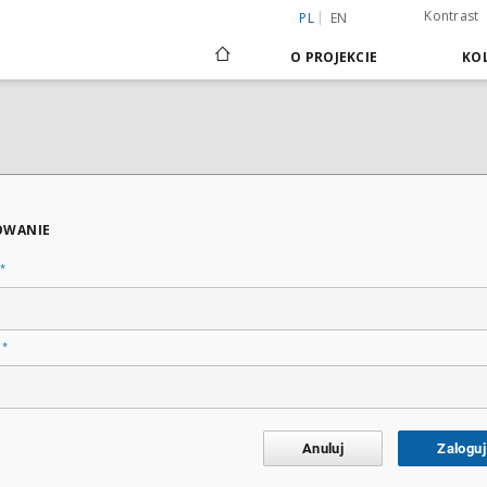
Kontrast
PL
EN
O PROJEKCIE
KOL
OWANIE
*
*
o
Anuluj
Zaloguj