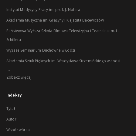
Instytut Medycyny Pracy im. prof. J. Nofera
Akademia Muzyczna im. Grażyny i Kiejstuta Bacewiczów
Państwowa Wyższa Szkoła Filmowa Telewizyjna i Teatralna im. L.
Schillera
Wyższe Seminarium Duchowne w Łodzi
Akademia Sztuk Pięknych im. Władysława Strzemińskiego w Łodzi
...
Zobacz więcej
Indeksy
Tytuł
Autor
Współtwórca