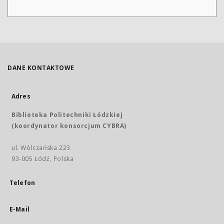
DANE KONTAKTOWE
Adres
Biblioteka Politechniki Łódzkiej
(koordynator konsorcjum CYBRA)
ul. Wólczańska 223
93-005 Łódź, Polska
Telefon
E-Mail