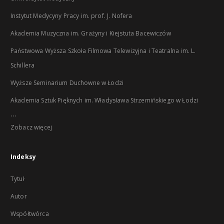
Instytut Medycyny Pracy im. prof. J. Nofera
Akademia Muzyczna im. Grażyny i Kiejstuta Bacewiczów
Państwowa Wyższa Szkoła Filmowa Telewizyjna i Teatralna im. L.
Schillera
Wyższe Seminarium Duchowne w Łodzi
Akademia Sztuk Pięknych im. Władysława Strzemińskiego w Łodzi
...
Zobacz więcej
Indeksy
Tytuł
Autor
Współtwórca