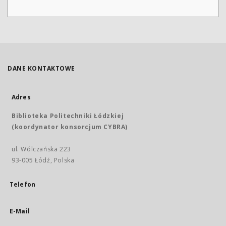
DANE KONTAKTOWE
Adres
Biblioteka Politechniki Łódzkiej
(koordynator konsorcjum CYBRA)
ul. Wólczańska 223
93-005 Łódź, Polska
Telefon
E-Mail