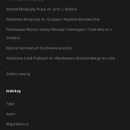
Instytut Medycyny Pracy im. prof. J. Nofera
Akademia Muzyczna im. Grażyny i Kiejstuta Bacewiczów
Państwowa Wyższa Szkoła Filmowa Telewizyjna i Teatralna im. L.
Schillera
Wyższe Seminarium Duchowne w Łodzi
Akademia Sztuk Pięknych im. Władysława Strzemińskiego w Łodzi
...
Zobacz więcej
Indeksy
Tytuł
Autor
Współtwórca