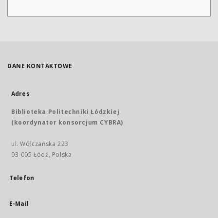
DANE KONTAKTOWE
Adres
Biblioteka Politechniki Łódzkiej
(koordynator konsorcjum CYBRA)
ul. Wólczańska 223
93-005 Łódź, Polska
Telefon
E-Mail