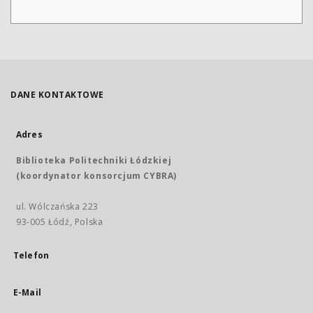
DANE KONTAKTOWE
Adres
Biblioteka Politechniki Łódzkiej
(koordynator konsorcjum CYBRA)
ul. Wólczańska 223
93-005 Łódź, Polska
Telefon
E-Mail