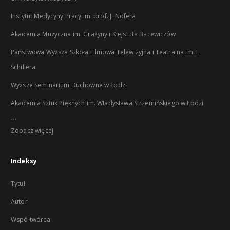
Instytut Medycyny Pracy im. prof. J. Nofera
Akademia Muzyczna im. Grażyny i Kiejstuta Bacewiczów
Państwowa Wyższa Szkoła Filmowa Telewizyjna i Teatralna im. L.
Schillera
Wyższe Seminarium Duchowne w Łodzi
Akademia Sztuk Pięknych im. Władysława Strzemińskiego w Łodzi
...
Zobacz więcej
Indeksy
Tytuł
Autor
Współtwórca