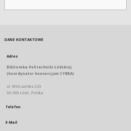
DANE KONTAKTOWE
Adres
Biblioteka Politechniki Łódzkiej
(koordynator konsorcjum CYBRA)
ul. Wólczańska 223
93-005 Łódź, Polska
Telefon
E-Mail