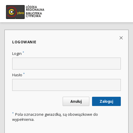
LOGOWANIE
*
Login
*
Hasło
Anuluj
Zaloguj
*
Pola oznaczone gwiazdką, są obowiązkowe do
wypełnienia.