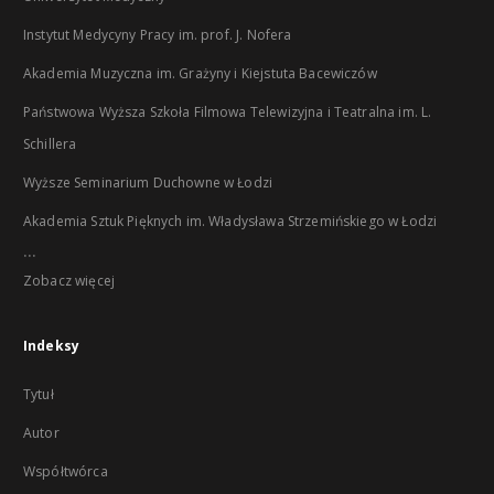
Instytut Medycyny Pracy im. prof. J. Nofera
Akademia Muzyczna im. Grażyny i Kiejstuta Bacewiczów
Państwowa Wyższa Szkoła Filmowa Telewizyjna i Teatralna im. L.
Schillera
Wyższe Seminarium Duchowne w Łodzi
Akademia Sztuk Pięknych im. Władysława Strzemińskiego w Łodzi
...
Zobacz więcej
Indeksy
Tytuł
Autor
Współtwórca