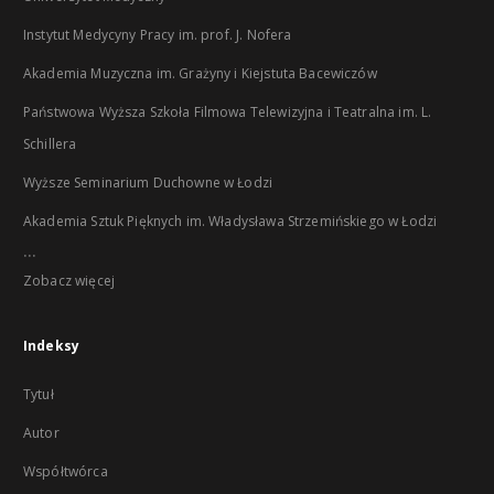
Instytut Medycyny Pracy im. prof. J. Nofera
Akademia Muzyczna im. Grażyny i Kiejstuta Bacewiczów
Państwowa Wyższa Szkoła Filmowa Telewizyjna i Teatralna im. L.
Schillera
Wyższe Seminarium Duchowne w Łodzi
Akademia Sztuk Pięknych im. Władysława Strzemińskiego w Łodzi
...
Zobacz więcej
Indeksy
Tytuł
Autor
Współtwórca