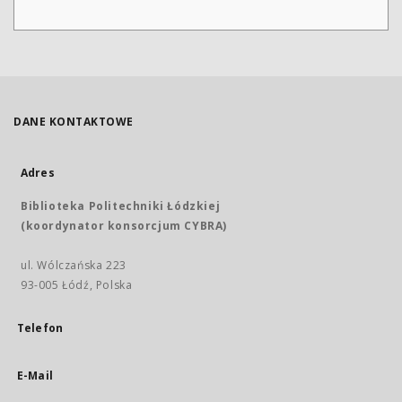
DANE KONTAKTOWE
Adres
Biblioteka Politechniki Łódzkiej
(koordynator konsorcjum CYBRA)
ul. Wólczańska 223
93-005 Łódź, Polska
Telefon
E-Mail