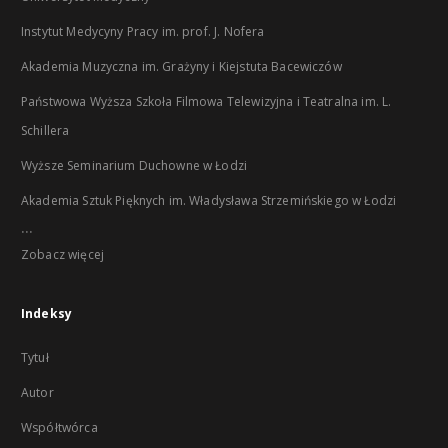
Instytut Medycyny Pracy im. prof. J. Nofera
Akademia Muzyczna im. Grażyny i Kiejstuta Bacewiczów
Państwowa Wyższa Szkoła Filmowa Telewizyjna i Teatralna im. L.
Schillera
Wyższe Seminarium Duchowne w Łodzi
Akademia Sztuk Pięknych im. Władysława Strzemińskiego w Łodzi
...
Zobacz więcej
Indeksy
Tytuł
Autor
Współtwórca