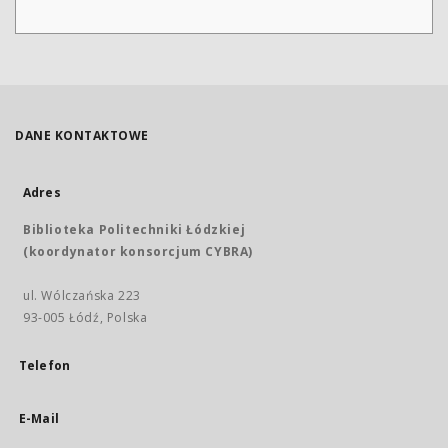
DANE KONTAKTOWE
Adres
Biblioteka Politechniki Łódzkiej
(koordynator konsorcjum CYBRA)
ul. Wólczańska 223
93-005 Łódź, Polska
Telefon
E-Mail