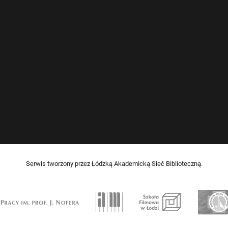
Serwis tworzony przez Łódzką Akademicką Sieć Biblioteczną.