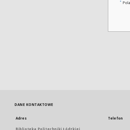
*
Pol
DANE KONTAKTOWE
Adres
Telefon
Biblioteka Politechniki Łódzkiej