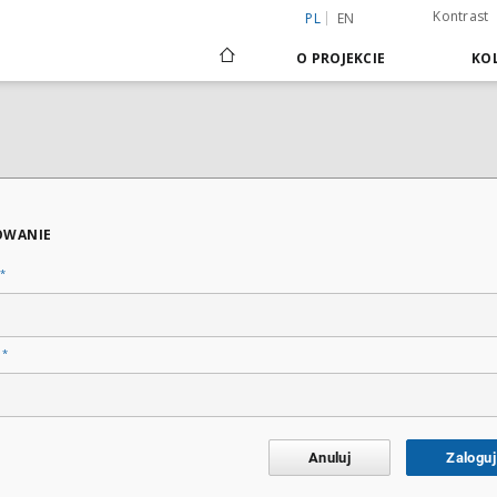
Kontrast
PL
EN
O PROJEKCIE
KOL
OWANIE
*
*
o
Anuluj
Zaloguj