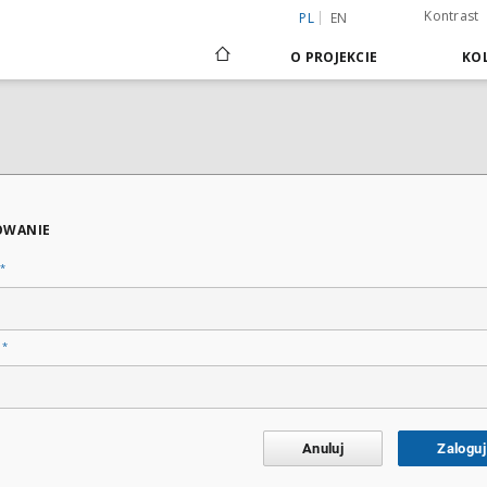
Kontrast
PL
EN
O PROJEKCIE
KOL
OWANIE
*
*
o
Anuluj
Zaloguj