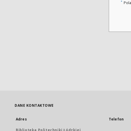
*
Pol
DANE KONTAKTOWE
Adres
Telefon
Biblioteka Politechniki Łódzkiej