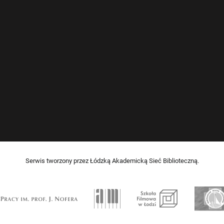
Serwis tworzony przez Łódzką Akademicką Sieć Biblioteczną.