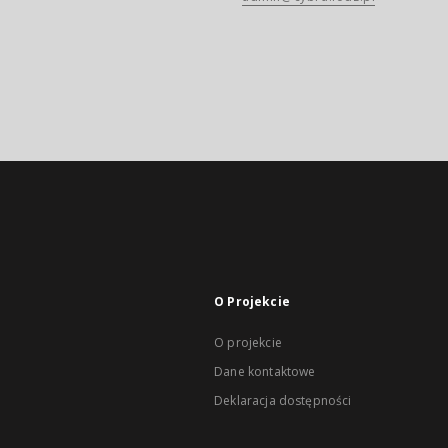
O Projekcie
O projekcie
Dane kontaktowe
Deklaracja dostępności