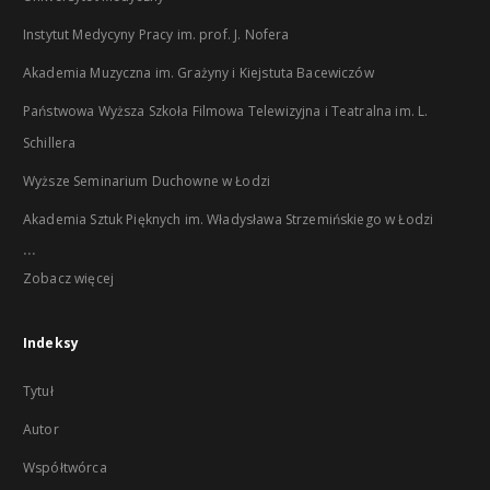
Instytut Medycyny Pracy im. prof. J. Nofera
Akademia Muzyczna im. Grażyny i Kiejstuta Bacewiczów
Państwowa Wyższa Szkoła Filmowa Telewizyjna i Teatralna im. L.
Schillera
Wyższe Seminarium Duchowne w Łodzi
Akademia Sztuk Pięknych im. Władysława Strzemińskiego w Łodzi
...
Zobacz więcej
Indeksy
Tytuł
Autor
Współtwórca