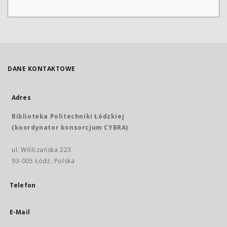
DANE KONTAKTOWE
Adres
Biblioteka Politechniki Łódzkiej
(koordynator konsorcjum CYBRA)
ul. Wólczańska 223
93-005 Łódź, Polska
Telefon
E-Mail