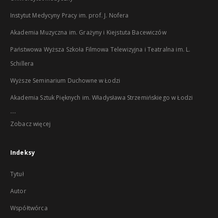
Instytut Medycyny Pracy im. prof. J. Nofera
Akademia Muzyczna im. Grażyny i Kiejstuta Bacewiczów
Państwowa Wyższa Szkoła Filmowa Telewizyjna i Teatralna im. L.
Schillera
Wyższe Seminarium Duchowne w Łodzi
Akademia Sztuk Pięknych im. Władysława Strzemińskiego w Łodzi
...
Zobacz więcej
Indeksy
Tytuł
Autor
Współtwórca