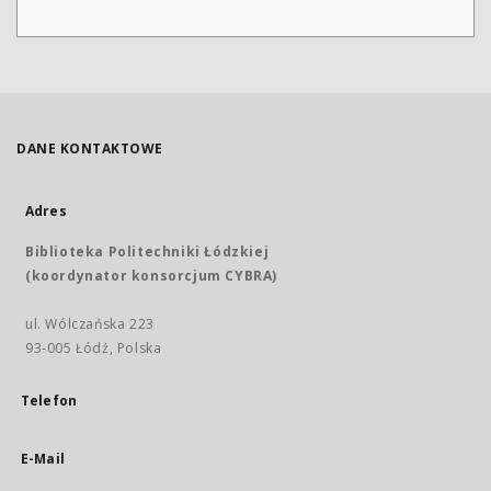
DANE KONTAKTOWE
Adres
Biblioteka Politechniki Łódzkiej
(koordynator konsorcjum CYBRA)
ul. Wólczańska 223
93-005 Łódź, Polska
Telefon
E-Mail