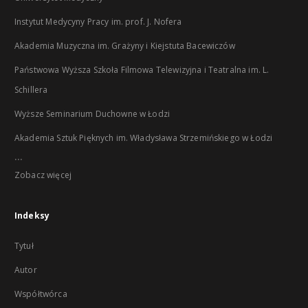
Instytut Medycyny Pracy im. prof. J. Nofera
Akademia Muzyczna im. Grażyny i Kiejstuta Bacewiczów
Państwowa Wyższa Szkoła Filmowa Telewizyjna i Teatralna im. L.
Schillera
Wyższe Seminarium Duchowne w Łodzi
Akademia Sztuk Pięknych im. Władysława Strzemińskiego w Łodzi
...
Zobacz więcej
Indeksy
Tytuł
Autor
Współtwórca