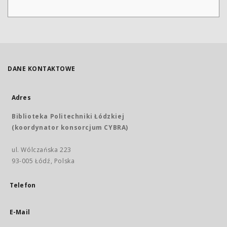
DANE KONTAKTOWE
Adres
Biblioteka Politechniki Łódzkiej
(koordynator konsorcjum CYBRA)
ul. Wólczańska 223
93-005 Łódź, Polska
Telefon
E-Mail