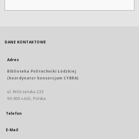
DANE KONTAKTOWE
Adres
Biblioteka Politechniki Łódzkiej
(koordynator konsorcjum CYBRA)
ul. Wólczańska 223
93-005 Łódź, Polska
Telefon
E-Mail