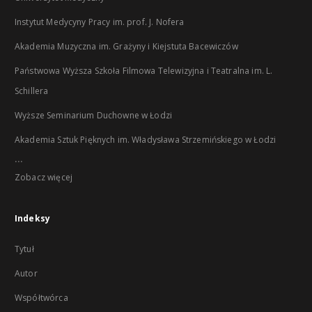
Instytut Medycyny Pracy im. prof. J. Nofera
Akademia Muzyczna im. Grażyny i Kiejstuta Bacewiczów
Państwowa Wyższa Szkoła Filmowa Telewizyjna i Teatralna im. L.
Schillera
Wyższe Seminarium Duchowne w Łodzi
Akademia Sztuk Pięknych im. Władysława Strzemińskiego w Łodzi
...
Zobacz więcej
Indeksy
Tytuł
Autor
Współtwórca