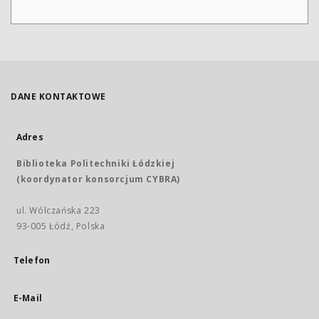
DANE KONTAKTOWE
Adres
Biblioteka Politechniki Łódzkiej
(koordynator konsorcjum CYBRA)
ul. Wólczańska 223
93-005 Łódź, Polska
Telefon
E-Mail