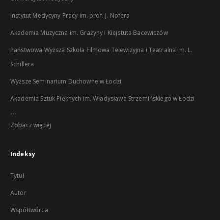
Instytut Medycyny Pracy im. prof. J. Nofera
Akademia Muzyczna im. Grażyny i Kiejstuta Bacewiczów
Państwowa Wyższa Szkoła Filmowa Telewizyjna i Teatralna im. L.
Schillera
Wyższe Seminarium Duchowne w Łodzi
Akademia Sztuk Pięknych im. Władysława Strzemińskiego w Łodzi
...
Zobacz więcej
Indeksy
Tytuł
Autor
Współtwórca