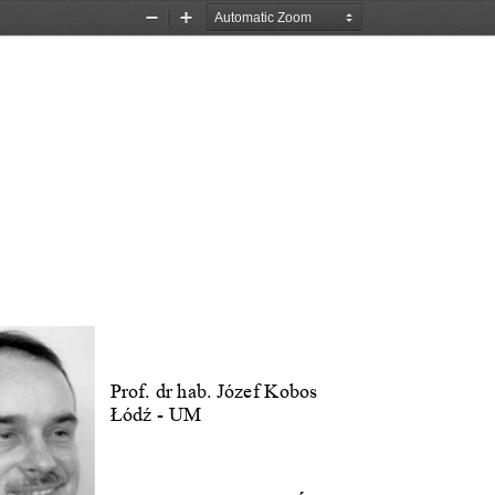
Zoom
Zoom
Out
In
Prof. dr hab. Józef Kobos
Łódź - UM