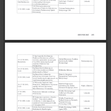
KRONIKARZ     185