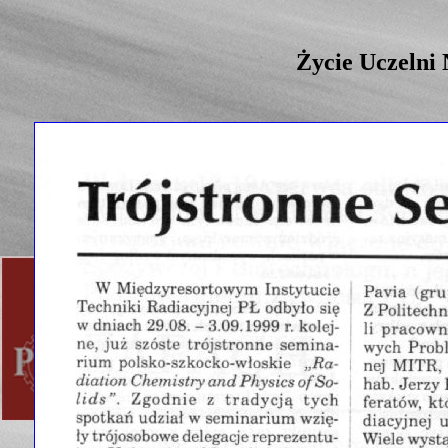
Życie Uczelni 