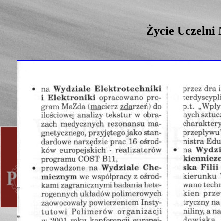
Życie Uczelni 